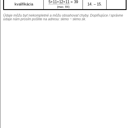
5+11+12+11
= 39
kvalifikácia
14. – 15.
(max. 84)
Údaje môžu byť nekompletné a môžu obsahovať chyby. Doplňujúce / správne
údaje nám prosím pošlite na adresu:
skmo ~ skmo.sk
.