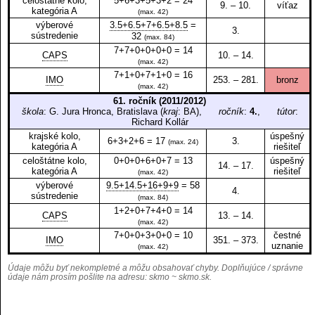
celoštátne kolo,
5+6+3+5+3+2 = 24
9. – 10.
víťaz
kategória A
(max. 42)
výberové
3.5+6.5+7+6.5+8.5
=
3.
sústredenie
32
(max. 84)
7+7+0+0+0+0 = 14
CAPS
10. – 14.
(max. 42)
7+1+0+7+1+0 = 16
IMO
253. – 281.
bronz
(max. 42)
61. ročník (2011/2012)
škola
: G. Jura Hronca, Bratislava (
kraj
: BA),
ročník
:
4.
,
tútor
:
Richard Kollár
krajské kolo,
úspešný
6+3+2+6 = 17
3.
(max. 24)
kategória A
riešiteľ
celoštátne kolo,
0+0+0+6+0+7 = 13
úspešný
14. – 17.
kategória A
riešiteľ
(max. 42)
výberové
9.5+14.5+16+9+9
= 58
4.
sústredenie
(max. 84)
1+2+0+7+4+0 = 14
CAPS
13. – 14.
(max. 42)
7+0+0+3+0+0 = 10
čestné
IMO
351. – 373.
uznanie
(max. 42)
Údaje môžu byť nekompletné a môžu obsahovať chyby. Doplňujúce / správne
údaje nám prosím pošlite na adresu:
skmo ~ skmo.sk
.