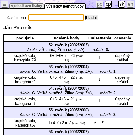
≡
pc
cp
sk
en
výsledkové listiny
výsledky jednotlivcov
časť mena
:
Ján Peprník
podujatie
udelené body
umiestnenie
ocenenie
52. ročník (2002/2003)
škola
: ZŠ Jarná, Žilina (
kraj
: ZA),
ročník
:
9.
krajské kolo,
6+6+6+5 = 23
úspešný
(max.
1.
kategória Z9
riešiteľ
24)
53. ročník (2003/2004)
škola
: G. Veľká okružná, Žilina (
kraj
: ZA),
ročník
:
1.
krajské kolo,
6+6+4+6 = 22
úspešný
(max.
1.
kategória C
riešiteľ
24)
54. ročník (2004/2005)
škola
: G. Veľká okružná, Žilina (
kraj
: ZA),
ročník
:
2.
krajské kolo,
6+5+4+6 = 21
úspešný
(max.
1.
kategória B
riešiteľ
24)
55. ročník (2005/2006)
škola
: G. Veľká okružná, Žilina (
kraj
: ZA),
ročník
:
3.
krajské kolo,
1+4+0+2 = 7
6. – 9.
(max. 24)
kategória A
56. ročník (2006/2007)