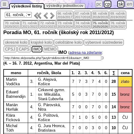
≡
pc
cp
sk
en
výsledky jednotlivcov
výsledkové listiny
66. ročník
67. ročník
68. ročník
69. ročník
2016/2017
2017/2018
2018/2019
2019/2020
70. ročník
71. ročník
72. ročník
73. ročník
74. ročník
75. ročník
76. ročník
2020/2021
2021/2022
2022/2023
2023/2024
2024/2025
2025/2026
2026/2027
Poradia MO, 61. ročník (školský rok 2011/2012)
okresné kolo
krajské kolo
celoštátne kolo
výberové sústredenie
CPSJ
CAPS
IMO
MEMO
IMO
(
adresa na zdieľanie
:
)
(
4.
–
16. 7.
2012, Argentína, Mar del Plata)
meno
ročník, škola
1.
2.
3.
4.
5.
6.
∑
cena
Martin
G. Alejová,
3.
7
7
3
7
4
0
28
zlato
Vodička
Košice
Cirkevné gymn.
Eduard
1.
sv. Mikuláša,
5
0
3
7
0
0
15
bronz
Batmendijn
Stará Ľubovňa
Marián
G. Párovská,
4.
7
0
0
7
0
0
14
bronz
Horňák
Nitra
Klára
G. Poštová,
4.
7
1
0
5
0
0
13
ČU
Ficková
Košice
Michal
G. Jura Hronca,
4.
7
0
0
3
0
0
10
ČU
Tóth
Bratislava