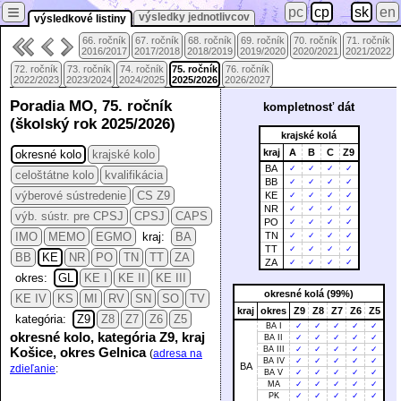
≡
pc
cp
sk
en
výsledky jednotlivcov
výsledkové listiny
66. ročník
67. ročník
68. ročník
69. ročník
70. ročník
71. ročník
2016/2017
2017/2018
2018/2019
2019/2020
2020/2021
2021/2022
72. ročník
73. ročník
74. ročník
75. ročník
76. ročník
2022/2023
2023/2024
2024/2025
2025/2026
2026/2027
Poradia MO, 75. ročník
kompletnosť dát
(školský rok 2025/2026)
krajské kolá
kraj
A
B
C
Z9
okresné kolo
krajské kolo
BA
✓
✓
✓
✓
celoštátne kolo
kvalifikácia
BB
✓
✓
✓
✓
výberové sústredenie
CS Z9
KE
✓
✓
✓
✓
NR
✓
✓
✓
✓
výb. sústr. pre CPSJ
CPSJ
CAPS
PO
✓
✓
✓
✓
IMO
MEMO
EGMO
kraj:
BA
TN
✓
✓
✓
✓
TT
✓
✓
✓
✓
BB
KE
NR
PO
TN
TT
ZA
ZA
✓
✓
✓
✓
okres:
GL
KE I
KE II
KE III
okresné kolá (99%)
KE IV
KS
MI
RV
SN
SO
TV
kraj
okres
Z9
Z8
Z7
Z6
Z5
kategória:
Z9
Z8
Z7
Z6
Z5
BA I
✓
✓
✓
✓
✓
okresné kolo, kategória Z9, kraj
BA II
✓
✓
✓
✓
✓
Košice, okres Gelnica
BA III
✓
✓
✓
✓
✓
(
adresa na
BA IV
✓
✓
✓
✓
✓
BA
zdieľanie
:
BA V
✓
✓
✓
✓
✓
MA
✓
✓
✓
✓
✓
PK
✓
✓
✓
✓
✓