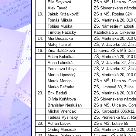
Ella Soyková
ZŠ s MŠ, Ulica sv. Gora
Alex Tavač
ZŠ Slovenského národn
10.
Jakub Križalkovič
ZŠ s MŠ, Rosina 624
Tomáš Mikula
ZŠ, Martinská 20, 010 0
Tobias Muška
ZŠ, Námestie mladosti 1
Timotej Pažický
Katolícka SŠ, Cirkevná
14.
Mia Buczacká
ZŠ, Martinská 20, 010 0
Matej Hanzel
ZŠ, V. Javorku 32, Žili
16.
Zina Balčáková
Cirkevná ZŠ s MŠ Dobré
Adam Kubička
ZŠ, Martinská 20, 010 0
Anna Lalinská
ZŠ, V. Javorku 32, Žili
Yaroslava Libryk
ZŠ, V. Javorku 32, Žili
Martin Lipovský
ZŠ, Martinská 20, 010 0
Marek Manga
ZŠ s MŠ, Ulica sv. Gora
Marko Pečarka
ZŠ, Limbová 30, Žilina
23.
Erik Beduš
ZŠ, Martinská 20, 010 0
Olívia Koňárová
ZŠ Slovenského národn
Branislav Neslušan
ZŠ s MŠ, Ulica sv. Gora
Michal Vnenčák
ZŠ, Karpatská 8063/11, 
Tadeáš Vyšinský
ZŠ, Pionierska 95/7, Ra
28.
Adrián Lacek
ZŠ s MŠ, Lutiše 65
Ondrej Marčišák
ZŠ, Martinská 20, 010 0
30.
Miriam Gáboríková
Cirkevná ZŠ s MŠ Dobré