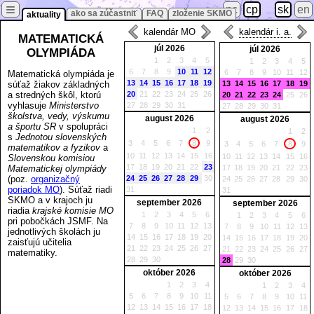
≡
pc
cp
sk
en
ako sa zúčastniť
FAQ
zloženie SKMO
aktuality
kalendár MO
kalendár i. a.
MATEMATICKÁ
júl 2026
júl 2026
OLYMPIÁDA
1
2
3
4
5
1
2
3
4
5
6
7
8
9
10
11
12
6
7
8
9
10
11
12
Matematická olympiáda je
13
14
15
16
17
18
19
súťaž žiakov základných
13
14
15
16
17
18
19
a stredných škôl, ktorú
20
21
22
23
24
25
26
20
21
22
23
24
25
26
vyhlasuje
Ministerstvo
27
28
29
30
31
27
28
29
30
31
školstva, vedy, výskumu
august 2026
august 2026
a športu SR
v spolupráci
1
2
1
2
s
Jednotou slovenských
3
4
5
6
7
8
9
3
4
5
6
7
8
9
matematikov a fyzikov
a
10
11
12
13
14
15
16
10
11
12
13
14
15
16
Slovenskou komisiou
17
18
19
20
21
22
23
Matematickej olympiády
17
18
19
20
21
22
23
(poz.
organizačný
24
25
26
27
28
29
30
24
25
26
27
28
29
30
poriadok MO
). Súťaž riadi
31
31
SKMO a v krajoch ju
september 2026
september 2026
riadia
krajské komisie MO
1
2
3
4
5
6
1
2
3
4
5
6
pri pobočkách JSMF. Na
7
8
9
10
11
12
13
7
8
9
10
11
12
13
jednotlivých školách ju
14
15
16
17
18
19
20
14
15
16
17
18
19
20
zaisťujú učitelia
21
22
23
24
25
26
27
21
22
23
24
25
26
27
matematiky.
28
29
30
28
29
30
október 2026
október 2026
1
2
3
4
1
2
3
4
5
6
7
8
9
10
11
5
6
7
8
9
10
11
12
13
14
15
16
17
18
12
13
14
15
16
17
18